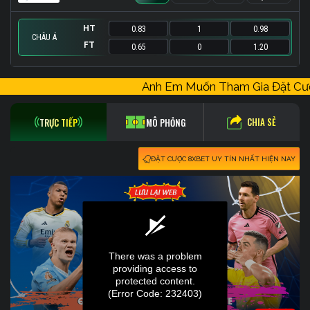
HT
0.83
1
0.98
CHÂU Á
FT
0.65
0
1.20
HT
HT
HT
1.50
1.00
-
4.33
4
-
4.33
0.80
-
Anh Em Muốn Tham Gia Đặt C
FT
FT
FT
1.04
6.00
1
13.00
8.5
19
81.00
0.10
0.8
CHIA SẺ
TRỰC TIẾP
MÔ PHỎNG
ĐẶT CƯỢC 8XBET UY TÍN NHẤT HIỆN NAY