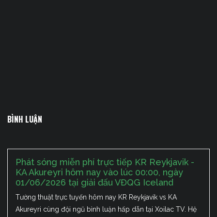
BÌNH LUẬN
Phát sóng miễn phí trực tiếp KR Reykjavik -
KA Akureyri hôm nay vào lúc 00:00, ngày
01/06/2026 tại giải đấu VĐQG Iceland
Tường thuật trực tuyến hôm nay KR Reykjavik vs KA
Akureyri cùng đội ngũ bình luận hấp dẫn tại Xoilac TV. Hệ