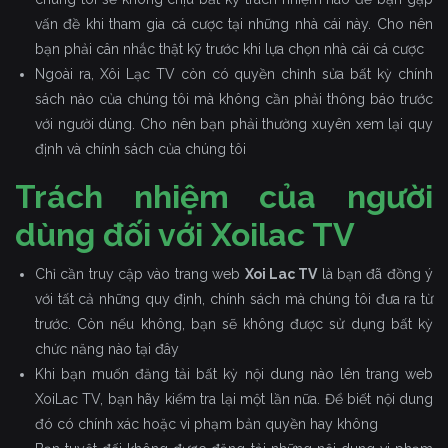
vấn đề khi tham gia cá cược tại những nhà cái này. Cho nên
bạn phải cân nhắc thật kỹ trước khi lựa chọn nhà cái cá cược
Ngoài ra, Xôi Lạc TV còn có quyền chỉnh sửa bất kỳ chính
sách nào của chúng tôi mà không cần phải thông báo trước
với người dùng. Cho nên bạn phải thường xuyên xem lại quy
định và chính sách của chúng tôi
Trách nhiệm của người
dùng đối với Xoilac TV
Chỉ cần truy cập vào trang web
Xoi Lac TV
là bạn đã đồng ý
với tất cả những quy định, chính sách mà chúng tôi đưa ra từ
trước. Còn nếu không, bạn sẽ không được sử dụng bất kỳ
chức năng nào tại đây
Khi bạn muốn đăng tải bất kỳ nội dung nào lên trang web
XoiLac TV, bạn hãy kiểm tra lại một lần nữa. Để biết nội dung
đó có chính xác hoặc vi phạm bản quyền hay không