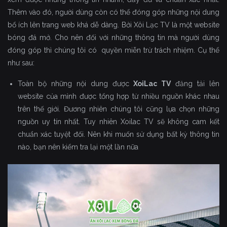
Thêm vào đó, người dùng còn có thể đóng góp những nội dung
bổ ích lên trang web khá dễ dàng. Bởi Xôi Lạc TV là một website
bóng đá mở. Cho nên đối với những thông tin mà người dùng
đóng góp thì chúng tôi có quyền miễn trừ trách nhiệm. Cụ thể
như sau:
Toàn bộ những nội dung được
XoiLac TV
đăng tải lên
website của mình được tổng hợp từ nhiều nguồn khác nhau
trên thế giới. Đương nhiên chúng tôi cũng lựa chọn những
nguồn uy tín nhất. Tuy nhiên Xoilac TV sẽ không cam kết
chuẩn xác tuyệt đối. Nên khi muốn sử dụng bất kỳ thông tin
nào, bạn nên kiểm tra lại một lần nữa