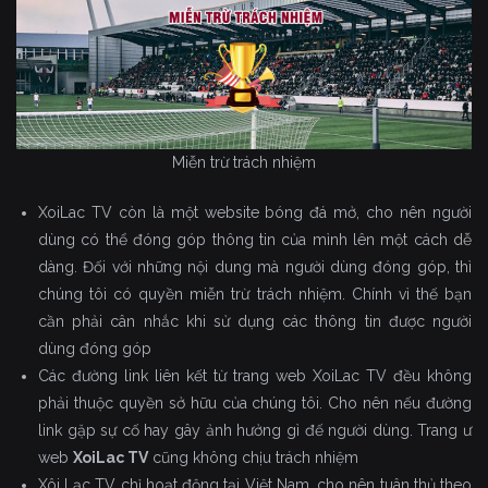
Miễn trừ trách nhiệm
XoiLac TV còn là một website bóng đá mở, cho nên người
dùng có thể đóng góp thông tin của mình lên một cách dễ
dàng. Đối với những nội dung mà người dùng đóng góp, thì
chúng tôi có quyền miễn trừ trách nhiệm. Chính vì thế bạn
cần phải cân nhắc khi sử dụng các thông tin được người
dùng đóng góp
Các đường link liên kết từ trang web XoiLac TV đều không
phải thuộc quyền sở hữu của chúng tôi. Cho nên nếu đường
link gặp sự cố hay gây ảnh hưởng gì đế người dùng. Trang ư
web
XoiLac TV
cũng không chịu trách nhiệm
Xôi Lạc TV chỉ hoạt động tại Việt Nam, cho nên tuân thủ theo