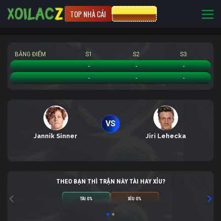
TOP NHÀ CÁI
CƯỢC 8XBET
BẢNG ĐIỂM
S1
S2
S3
Jannik Sinner
-
-
-
Jiri Lehecka
-
-
-
VS
Jannik Sinner
Jiri Lehecka
THEO BẠN THÌ TRẬN NÀY TÀI HAY XỈU?
TÀI 0%
XỈU 0%