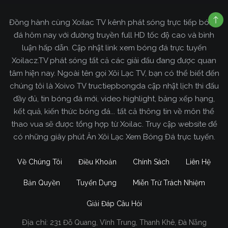
Đồng hành cùng Xoilac TV kênh phát sóng trực tiếp bóng
đá hôm nay với đường truyền full HD tốc độ cao và bình
luận hấp dẫn. Cập nhật link xem bóng đá trực tuyến
Xoilacz.TV phát sóng tất cả các giải đấu đang được quan
tâm hiện nay. Ngoài tên gọi Xôi Lạc TV, bạn có thể biết đến
chúng tôi là Xoivo TV tructiepbongda cập nhật lịch thi đấu
đầy đủ, tin bóng đá mới, video highlight, bảng xếp hạng,
kết quả, kiến thức bóng đá... tất cả thông tin về môn thể
thao vua sẽ được tổng hợp từ Xoilac. Truy cập website để
có những giây phút Ăn Xôi Lạc Xem Bóng Đá trực tuyến.
Về Chúng Tôi
Điều Khoản
Chính Sách
Liên Hệ
Bản Quyền
Tuyển Dụng
Miễn Trừ Trách Nhiệm
Giải Đáp Câu Hỏi
Địa chỉ:
231 Đỗ Quang, Vĩnh Trung, Thanh Khê, Đà Nẵng