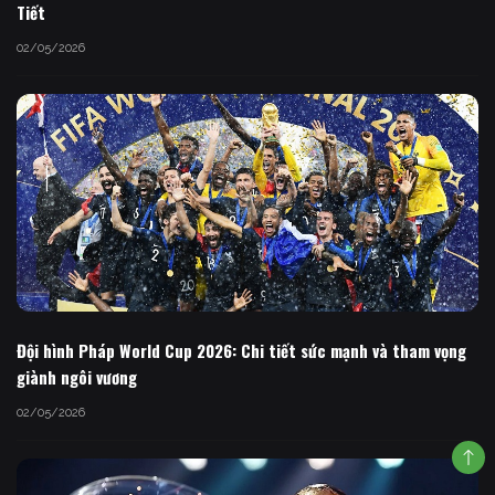
Tiết
02/05/2026
Đội hình Pháp World Cup 2026: Chi tiết sức mạnh và tham vọng
giành ngôi vương
02/05/2026