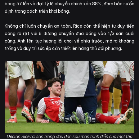
bóng 57 lần và đạt tỷ lệ chuyền chính xác 88%, đảm bảo sự ổn
định trong cách triển khai bóng.
Không chỉ luân chuyển an toàn, Rice còn thể hiện tư duy tiến
công rõ rệt với 8 đường chuyền đưa bóng vào 1/3 sân cuối
cùng. Anh liên tục hướng lối chơi về phía trước, mở ra khoảng
trống và duy trì sức ép cần thiết lên hàng thủ đối phương.
Declan Rice rời sân trong đau đớn sau màn trình diễn của một thủ