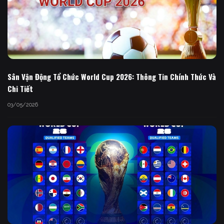
Sân Vận Động Tổ Chức World Cup 2026: Thông Tin Chính Thức Và
Chi Tiết
03/05/2026