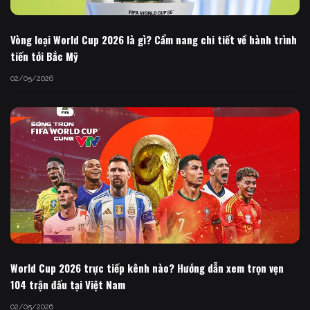
Vòng loại World Cup 2026 là gì? Cẩm nang chi tiết về hành trình
tiến tới Bắc Mỹ
02/05/2026
World Cup 2026 trực tiếp kênh nào? Hướng dẫn xem trọn vẹn
104 trận đấu tại Việt Nam
02/05/2026