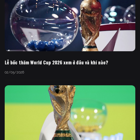
Lễ bốc thăm World Cup 2026 xem ở đâu và khi nào?
02/05/2026