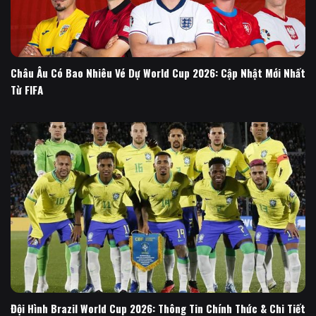
Châu Âu Có Bao Nhiêu Vé Dự World Cup 2026: Cập Nhật Mới Nhất
Từ FIFA
Đội Hình Brazil World Cup 2026: Thông Tin Chính Thức & Chi Tiết