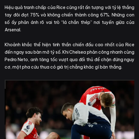
Hiệu quả tranh chấp của Rice cũng rất ấn tượng với tỷ lệ thắng
tay đôi đạt 75% và không chiến thành công 67%. Những con
số ấy phản ánh rõ vai trò “lá chắn thép” nơi tuyến giữa của
Arsenal.
Khoảnh khắc thể hiện tinh thần chiến đấu cao nhất của Rice
đến ngay sau bàn mở tỷ số. Khi Chelsea phản công nhanh cùng
Pedro Neto, anh tăng tốc vượt qua đối thủ để chặn đứng nguy
cơ, một pha cứu thua có giá trị chẳng khác gì bàn thắng.