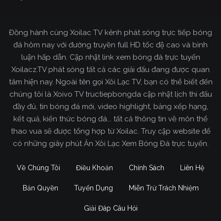
Đồng hành cùng Xoilac TV kênh phát sóng trực tiếp bóng
đá hôm nay với đường truyền full HD tốc độ cao và bình
luận hấp dẫn. Cập nhật link xem bóng đá trực tuyến
Xoilacz.TV phát sóng tất cả các giải đấu đang được quan
tâm hiện nay. Ngoài tên gọi Xôi Lạc TV, bạn có thể biết đến
chúng tôi là Xoivo TV tructiepbongda cập nhật lịch thi đấu
đầy đủ, tin bóng đá mới, video highlight, bảng xếp hạng,
kết quả, kiến thức bóng đá... tất cả thông tin về môn thể
thao vua sẽ được tổng hợp từ Xoilac. Truy cập website để
có những giây phút Ăn Xôi Lạc Xem Bóng Đá trực tuyến.
Về Chúng Tôi
Điều Khoản
Chính Sách
Liên Hệ
Bản Quyền
Tuyển Dụng
Miễn Trừ Trách Nhiệm
Giải Đáp Câu Hỏi