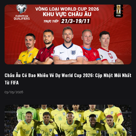
Châu Âu Có Bao Nhiêu Vé Dự World Cup 2026: Cập Nhật Mới Nhất
Từ FIFA
03/05/2026