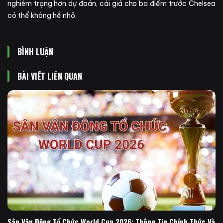
nghiêm trọng hơn dự đoán, cái giá cho ba điểm trước Chelsea
có thể không hề nhỏ.
BÌNH LUẬN
BÀI VIẾT LIÊN QUAN
Sân Vận Động Tổ Chức World Cup 2026: Thông Tin Chính Thức Và