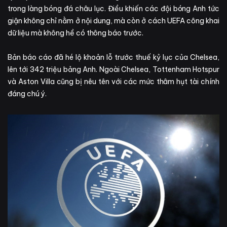
trong làng bóng đá châu lục. Điều khiến các đội bóng Anh tức
giận không chỉ nằm ở nội dung, mà còn ở cách UEFA công khai
dữ liệu mà không hề có thông báo trước.
Bản báo cáo đã hé lộ khoản lỗ trước thuế kỷ lục của Chelsea,
lên tới 342 triệu bảng Anh. Ngoài Chelsea, Tottenham Hotspur
và Aston Villa cũng bị nêu tên với các mức thâm hụt tài chính
đáng chú ý.