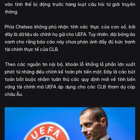
vào tình thế bị động trước hàng loạt câu hỏi từ giới truyền
thông.
Phía Chelsea không phủ nhận tính xác thực của con số, bởi
đây là dữ liệu do chính họ gửi cho UEFA. Tuy nhiên, đội bóng áo
xanh cho rằng báo cáo này chưa phản ánh đầy đủ bức tranh
tài chính thực tế của CLB.
Theo các nguồn tin nội bộ, khoản lỗ khổng lồ phần lớn xuất
phát từ những điều chỉnh kế toán phi tiền mặt. Đây là các bút
toán bắt buộc nhằm tuân thủ các quy định mới về tính bền
vững tài chính mà UEFA áp dụng cho các CLB tham dự cúp
châu Âu.