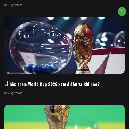
02/05/2026
Lễ bốc thăm World Cup 2026 xem ở đâu và khi nào?
02/05/2026