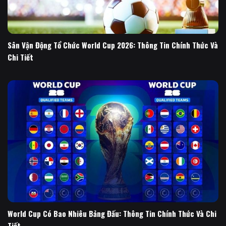
Sân Vận Động Tổ Chức World Cup 2026: Thông Tin Chính Thức Và
Chi Tiết
World Cup Có Bao Nhiêu Bảng Đấu: Thông Tin Chính Thức Và Chi
Tiết