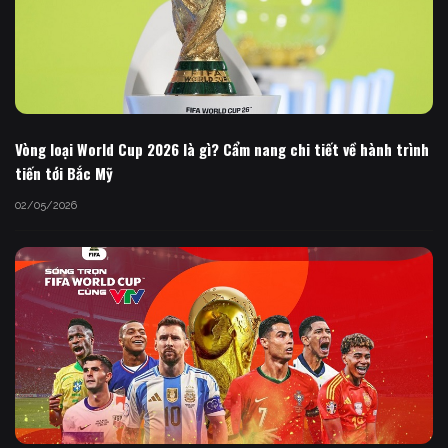
Vòng loại World Cup 2026 là gì? Cẩm nang chi tiết về hành trình
tiến tới Bắc Mỹ
02/05/2026