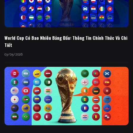
World Cup Có Bao Nhiêu Bảng Đấu: Thông Tin Chính Thức Và Chi
Tiết
03/05/2026