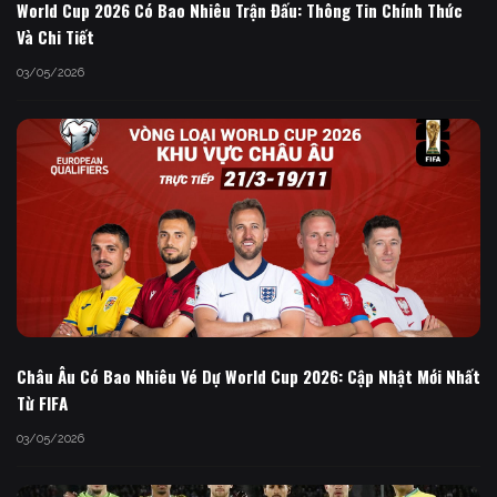
World Cup 2026 Có Bao Nhiêu Trận Đấu: Thông Tin Chính Thức
Và Chi Tiết
03/05/2026
Châu Âu Có Bao Nhiêu Vé Dự World Cup 2026: Cập Nhật Mới Nhất
Từ FIFA
03/05/2026