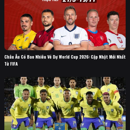
Châu Âu Có Bao Nhiêu Vé Dự World Cup 2026: Cập Nhật Mới Nhất
Từ FIFA