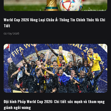
World Cup 2026 Vòng Loại Châu Á: Thông Tin Chính Thức Và Chi
Tiết
02/05/2026
Đội hình Pháp World Cup 2026: Chi tiết sức mạnh và tham vọng
giành ngôi vương