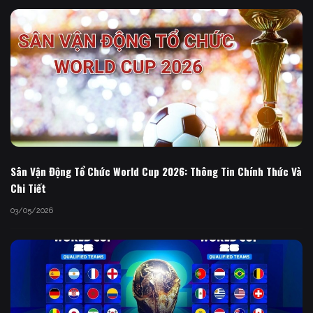
Sân Vận Động Tổ Chức World Cup 2026: Thông Tin Chính Thức Và
Chi Tiết
03/05/2026