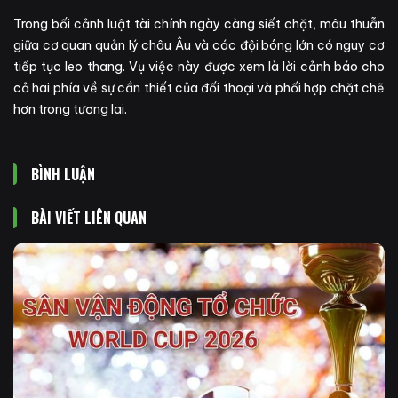
Trong bối cảnh luật tài chính ngày càng siết chặt, mâu thuẫn
giữa cơ quan quản lý châu Âu và các đội bóng lớn có nguy cơ
tiếp tục leo thang. Vụ việc này được xem là lời cảnh báo cho
cả hai phía về sự cần thiết của đối thoại và phối hợp chặt chẽ
hơn trong tương lai.
BÌNH LUẬN
BÀI VIẾT LIÊN QUAN