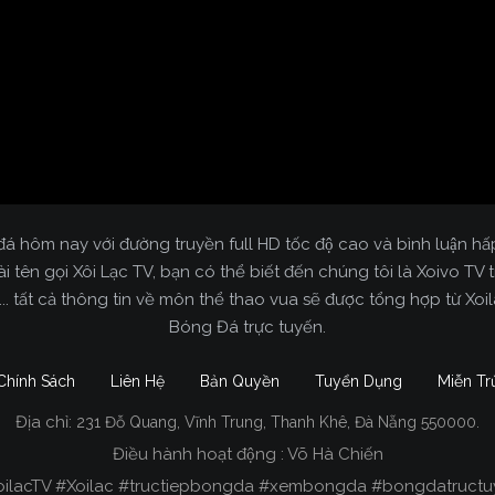
m nay với đường truyền full HD tốc độ cao và bình luận hấp d
 tên gọi Xôi Lạc TV, bạn có thể biết đến chúng tôi là Xoivo TV t
́... tất cả thông tin về môn thể thao vua sẽ được tổng hợp từ 
Bóng Đá trực tuyến.
Chính Sách
Liên Hệ
Bản Quyền
Tuyển Dụng
Miễn Tr
Địa chỉ:
231 Đỗ Quang, Vĩnh Trung, Thanh Khê, Đà Nẵng 550000.
Điều hành hoạt động : Võ Hà Chiến
oilacTV #Xoilac #tructiepbongda #xembongda #bongdatructu