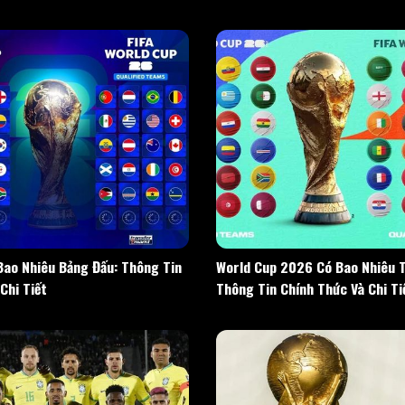
Bao Nhiêu Bảng Đấu: Thông Tin
World Cup 2026 Có Bao Nhiêu T
Chi Tiết
Thông Tin Chính Thức Và Chi Ti