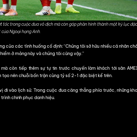
ứt tốc trong cuộc đua vô địch mà còn góp phần hình thành một kỷ lục đặ
t của Ngoại hạng Anh.
của các tình huống cố định: “Chúng tôi sở hữu nhiều cá nhân chấ
y hiểm ở mảng này và chúng tôi cũng vậy.”
u mà còn tiếp thêm sự tự tin trước chuyến làm khách tới sân AME
 tạo nên chuỗi bốn trận cùng tỷ số 2-1 đặc biệt kể trên.
vị đi vào lịch sử. Trong cuộc đua căng thẳng phía trước, những kh
 trình chinh phục danh hiệu.