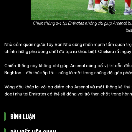
Chiến thắng 2-1 tại Emirates không chỉ giúp Arsenal b
biệ
Nhà cầm quân người Tây Ban Nha cũng nhấn mạnh tầm quan trọng 
chính những pha bóng chết đã tạo ra khác biệt. Chelsea rất ngu
Chiến thắng này không chỉ giúp Arsenal củng cố vị trí dẫn đầ
Brighton – đối thủ sắp tới – cũng là một trong những đội góp phần
Vòng đấu khép lại với ba điểm cho Arsenal và một thống kê thú 
đoạt như tại Emirates có thể sẽ đóng vai trò then chốt trong hành
BÌNH LUẬN