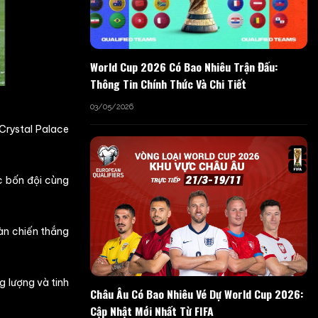
World Cup 2026 Có Bao Nhiêu Trận Đấu:
Thông Tin Chính Thức Và Chi Tiết
03/05/2026
Crystal Palace
c bốn đội cùng
oàn chiến thắng
g lượng và tinh
Châu Âu Có Bao Nhiêu Vé Dự World Cup 2026:
Cập Nhật Mới Nhất Từ FIFA