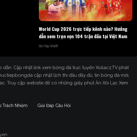
World Cup 2026 trực tiếp kênh nào? Hướng
dẫn xem trọn vẹn 104 trận đấu tại Việt Nam
02/05/2026
ẫn. Cập nhật link xem bóng đá trực tuyến Xoilacz.TV phát
ructiepbongda cập nhật lịch thi đấu đầy đủ, tin bóng đá mới,
Xoilac. Truy cập website để có những giây phút Ăn Xôi Lạc Xem
ừ Trách Nhiệm
Giải Đáp Câu Hỏi
yen