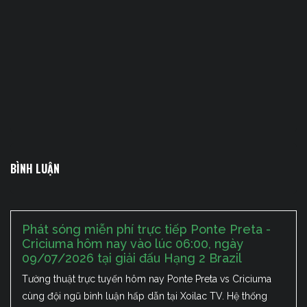
BÌNH LUẬN
Phát sóng miễn phí trực tiếp Ponte Preta -
Criciuma hôm nay vào lúc 06:00, ngày
09/07/2026 tại giải đấu Hạng 2 Brazil
Tường thuật trực tuyến hôm nay Ponte Preta vs Criciuma
cùng đội ngũ bình luận hấp dẫn tại Xoilac TV. Hệ thống