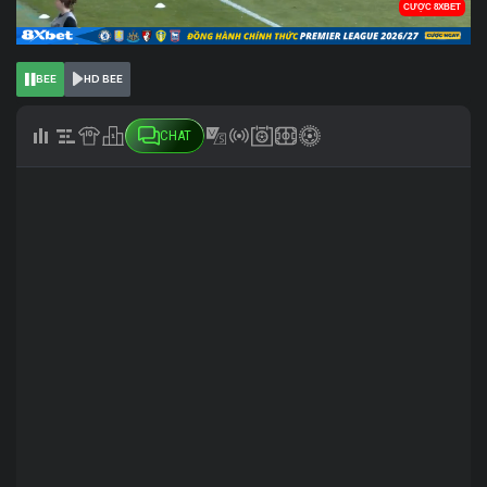
BEE
HD BEE
CHAT